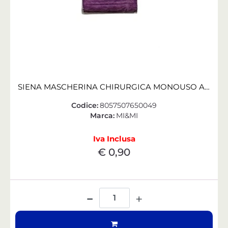
SIENA MASCHERINA CHIRURGICA MONOUSO ADULTO VIOLA CONF. 10 PZ
Codice:
8057507650049
Marca:
MI&MI
Iva Inclusa
€ 0,90
Quantità