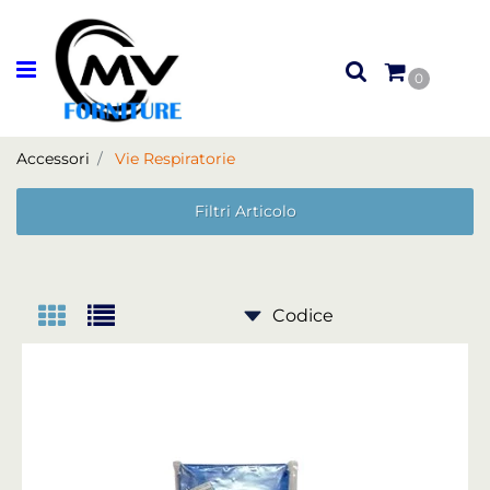
Open menu
0
Accessori
Vie Respiratorie
Filtri Articolo