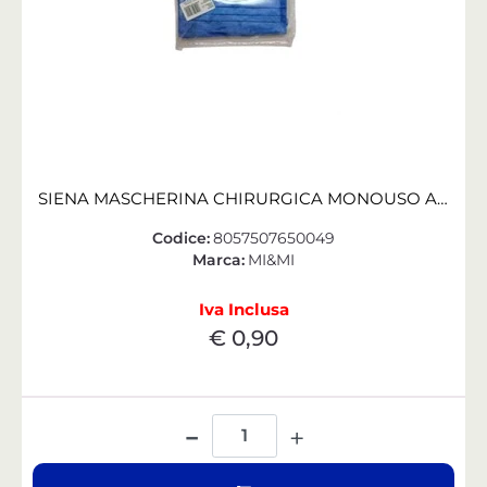
SIENA MASCHERINA CHIRURGICA MONOUSO ADULTO BLU ROYAL CONF. 10 PZ
Codice:
8057507650049
Marca:
MI&MI
Iva Inclusa
€ 0,90
Quantità