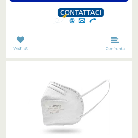
Wishlist
Confronta