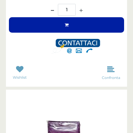
Quantità
Wishlist
Confronta