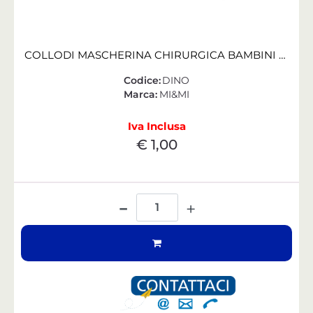
COLLODI MASCHERINA CHIRURGICA BAMBINI 6/12 ANNI DINO CONF. 10 PZ
Codice:
DINO
Marca:
MI&MI
Iva Inclusa
€ 1,00
Quantità