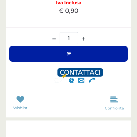
Iva Inclusa
€ 0,90
Quantità
Wishlist
Confronta