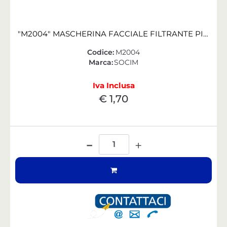
"M2004" MASCHERINA FACCIALE FILTRANTE PIEGH. FFP2 SENZA VALVOLA
Codice:
M2004
Marca:
SOCIM
Iva Inclusa
€ 1,70
Quantità