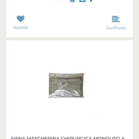
Wishlist
Confronta
SIENA MASCHERINA CHIRURGICA MONOUSO ADULTO GRIGIO/A CONF. 10 PZ