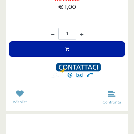
€ 1,00
Quantità
Wishlist
Confronta