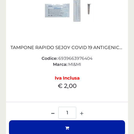
TAMPONE RAPIDO SEJOY COVID 19 ANTIGENICO CLUNGENE RINOFARINGEO
Codice:
6939663976404
Marca:
MI&MI
Iva Inclusa
€ 2,00
Quantità