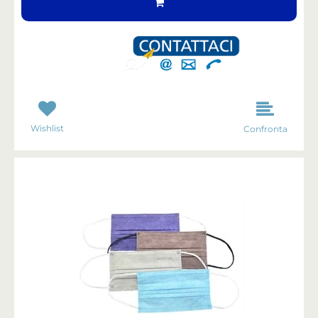
Wishlist
Confronta