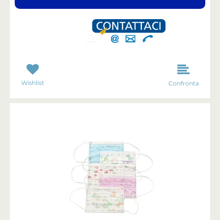
Wishlist
Confronta