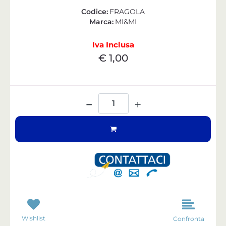
Codice:
FRAGOLA
Marca:
MI&MI
Iva Inclusa
€ 1,00
Quantità
Wishlist
Confronta