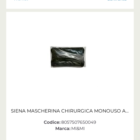
SIENA MASCHERINA CHIRURGICA MONOUSO ADULTO NERO/A CONF. 10 PZ
Codice:
8057507650049
Marca:
MI&MI