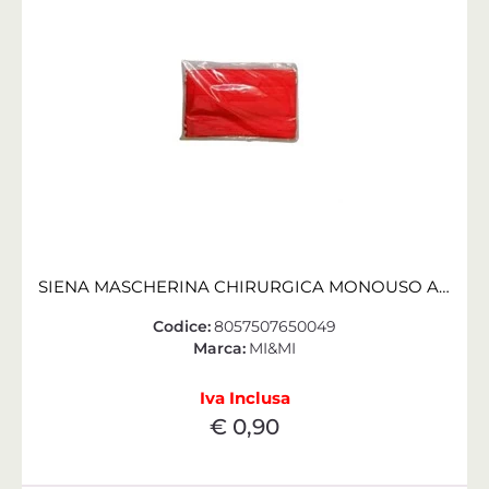
SIENA MASCHERINA CHIRURGICA MONOUSO ADULTO ROSSO/A CONF. 10 PZ
Codice:
8057507650049
Marca:
MI&MI
Iva Inclusa
€ 0,90