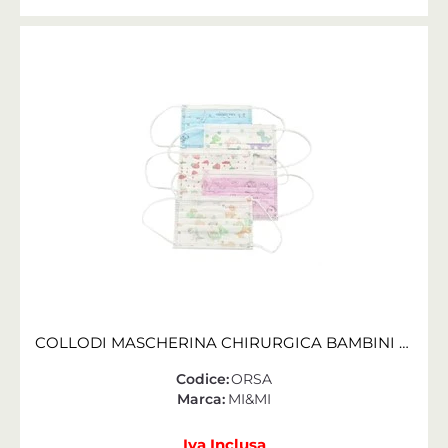
COLLODI MASCHERINA CHIRURGICA BAMBINI 6/12 ANNI ORSA CONF. 10 PZ
Codice:
ORSA
Marca:
MI&MI
Iva Inclusa