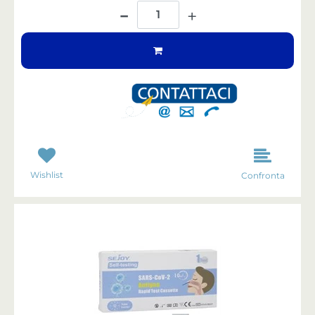
Quantità
Wishlist
Confronta