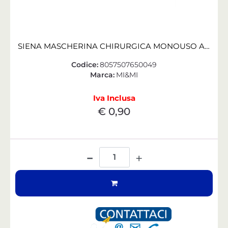
SIENA MASCHERINA CHIRURGICA MONOUSO ADULTO CELESTE CONF. 10 PZ
Codice:
8057507650049
Marca:
MI&MI
Iva Inclusa
€ 0,90
Quantità