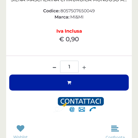
Codice:
8057507650049
Marca:
MI&MI
Iva Inclusa
€ 0,90
Quantità
Wishlist
Confronta