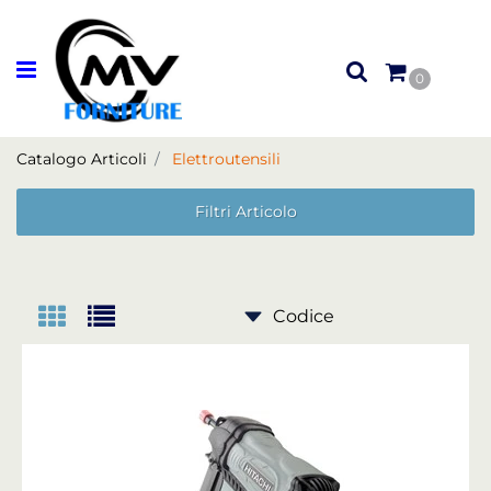
Open menu
0
Catalogo Articoli
Elettroutensili
Filtri Articolo