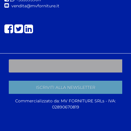
vendita@mvforniture.it
Share on Facebook
Share on Twitter
Share on LinkedIn
Commercializzato da: MV FORNITURE SRLs - IVA:
02890670819