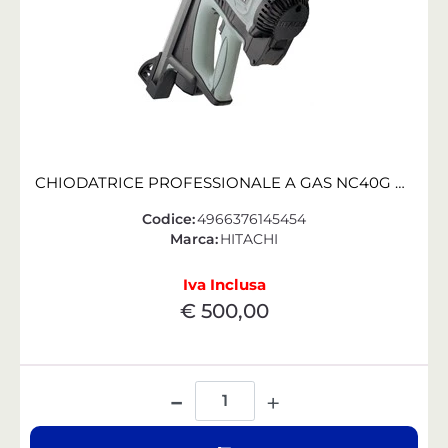
CHIODATRICE PROFESSIONALE A GAS NC40G PER CEMENTO - HITACHI KOKI
Codice:
4966376145454
Marca:
HITACHI
Iva Inclusa
€ 500,00
Quantità