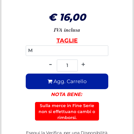
€ 16,00
IVA inclusa
TAGLIE
INTERNAZIONALI
Quantità
Agg. Carrello
NOTA BENE:
Sulla merce in Fine Serie
non si effettuano cambi o
rimborsi.
Esegui la Verifica, per una Disponibilità