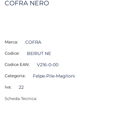
COFRA NERO
Marca:
COFRA
Codice:
BEIRUT NE
Codice EAN:
V216-0-00
Categoria:
Felpe-Pile-Maglioni
Iva:
22
Scheda Tecnica: