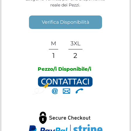
reale dei Pezzi.
Verifica Disponibilità
M
3XL
1
2
Pezzo/i Disponibile/i