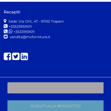
Recapiti
Sede: Via Orti, 47
- 91100 Trapani
+33533959011
+3533959011
vendita@mvforniture.it
Share on Facebook
Share on Twitter
Share on LinkedIn