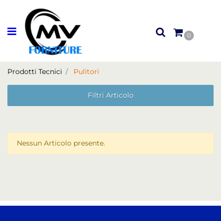
Open menu
0
Prodotti Tecnici
Pulitori
Filtri Articolo
Nessun Articolo presente.