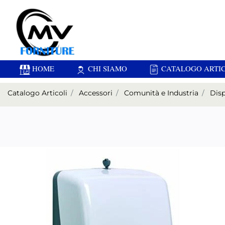
HOME
CHI SIAMO
CATALOGO ARTIC
Catalogo Articoli
Accessori
Comunità e Industria
Disp