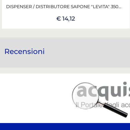
DISPENSER / DISTRIBUTORE SAPONE "LEVITA" 350ML BIANCO IPC
€ 14,12
Recensioni