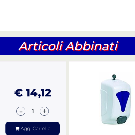
Articoli Abbinati
€ 14,12
Quantità
Agg. Carrello