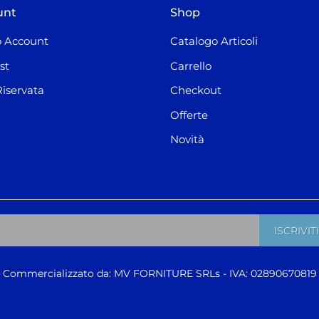
unt
Shop
 Account
Catalogo Articoli
st
Carrello
Riservata
Checkout
Offerte
Novità
Commercializzato da: MV FORNITURE SRLs - IVA: 02890670819