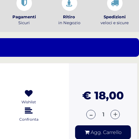
Pagamenti
Ritiro
Spedizioni
Sicuri
in Negozio
veloci e sicure
€ 18,00
Wishlist
Quantità
Confronta
Agg. Carrello