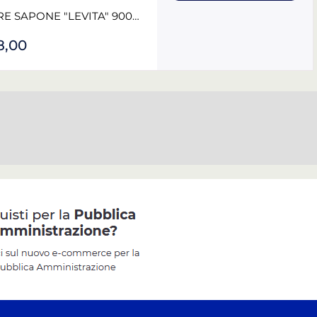
DISPENSER / DISTRIBUTORE SAPONE "LEVITA" 900ML BIANCO IPC
8,00