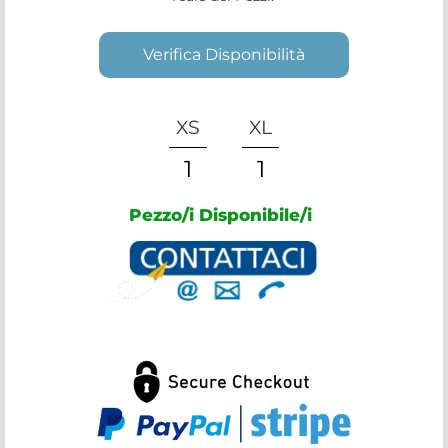
Verifica Disponibilità
XS
XL
1
1
Pezzo/i Disponibile/i