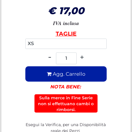
€ 17,00
IVA inclusa
TAGLIE
INTERNAZIONALI
Quantità
Agg. Carrello
NOTA BENE:
Sulla merce in Fine Serie
non si effettuano cambi o
rimborsi.
Esegui la Verifica, per una Disponibilità
reale dei Pezzi.