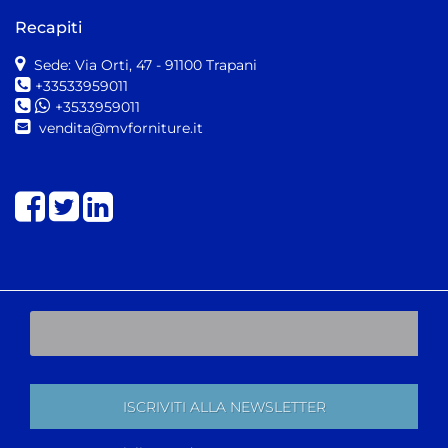
Recapiti
Sede: Via Orti, 47
- 91100 Trapani
+33533959011
+3533959011
vendita@mvforniture.it
Share on Facebook
Share on Twitter
Share on LinkedIn