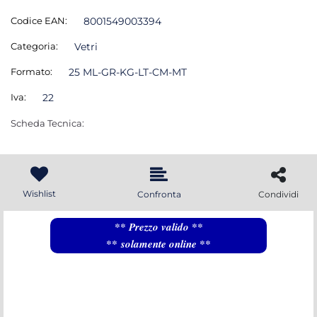
Codice EAN:
8001549003394
Categoria:
Vetri
Formato:
25 ML-GR-KG-LT-CM-MT
Iva:
22
Scheda Tecnica:
Wishlist
Confronta
Condividi
** Prezzo valido **
** solamente online **