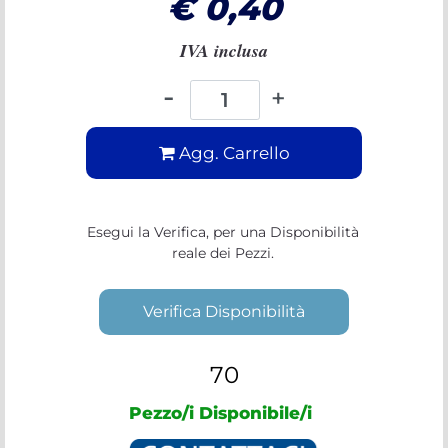
€ 0,40
IVA inclusa
Quantità
Agg. Carrello
Esegui la Verifica, per una Disponibilità
reale dei Pezzi.
Verifica Disponibilità
70
Pezzo/i Disponibile/i