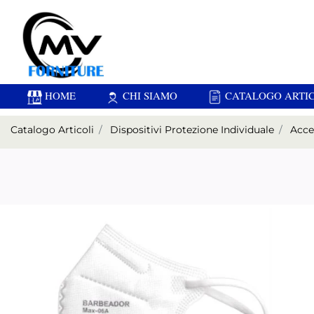
HOME
CHI SIAMO
CATALOGO ARTIC
Catalogo Articoli
Dispositivi Protezione Individuale
Acce