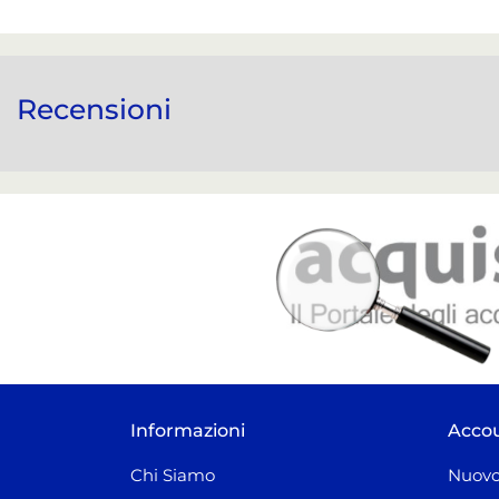
Recensioni
Informazioni
Acco
Chi Siamo
Nuovo