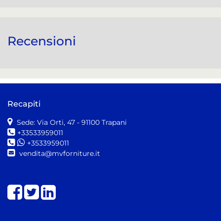
Recensioni
Recapiti
Sede: Via Orti, 47
- 91100 Trapani
+33533959011
+3533959011
vendita@mvforniture.it
Share on Facebook
Share on Twitter
Share on LinkedIn