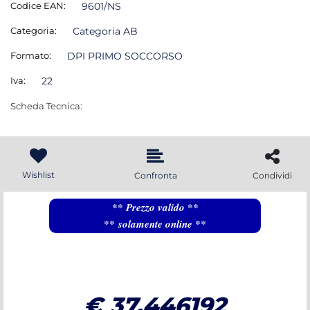
Codice EAN:
9601/NS
Categoria:
Categoria AB
Formato:
DPI PRIMO SOCCORSO
Iva:
22
Scheda Tecnica:
Wishlist
Confronta
Condividi
** Prezzo valido **
** solamente online **
€ 37,446192