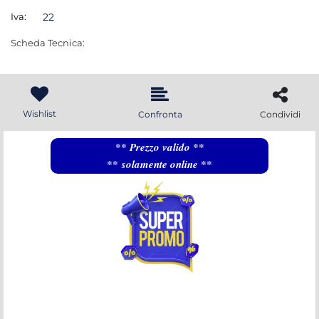
Iva:
22
Scheda Tecnica:
Wishlist
Confronta
Condividi
** Prezzo valido **
** solamente online **