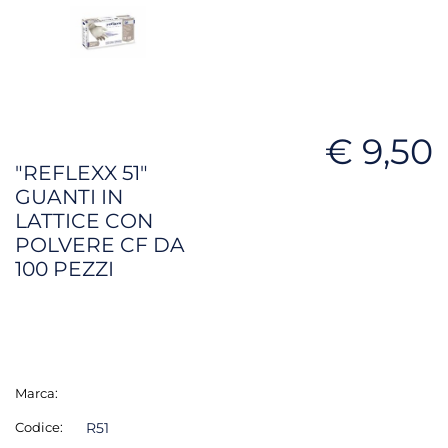
€ 9,50
"REFLEXX 51"
GUANTI IN
LATTICE CON
POLVERE CF DA
100 PEZZI
Marca:
Codice:
R51