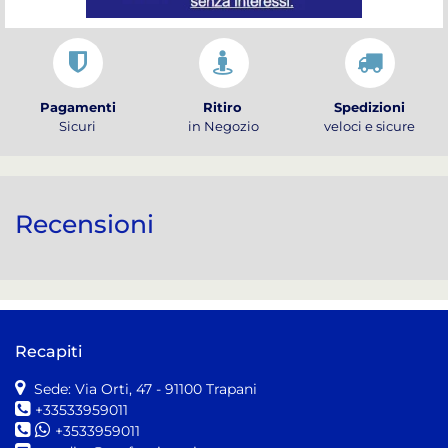
Pagamenti
Ritiro
Spedizioni
Sicuri
in Negozio
veloci e sicure
Recensioni
Recapiti
Sede: Via Orti, 47
- 91100 Trapani
+33533959011
+3533959011