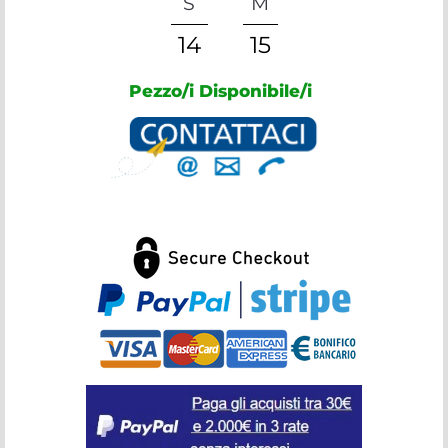
S
M
14
15
Pezzo/i Disponibile/i