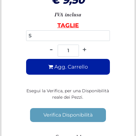
€ 9,50
IVA inclusa
TAGLIE
INTERNAZIONALI
Quantità
Agg. Carrello
Esegui la Verifica, per una Disponibilità
reale dei Pezzi.
Verifica Disponibilità