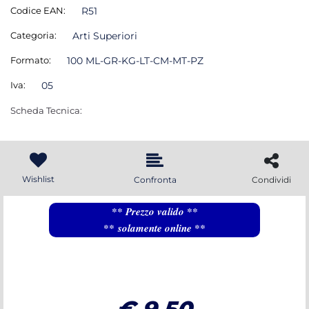
Codice EAN:
R51
Categoria:
Arti Superiori
Formato:
100 ML-GR-KG-LT-CM-MT-PZ
Iva:
05
Scheda Tecnica:
Wishlist
Confronta
Condividi
** Prezzo valido **
** solamente online **